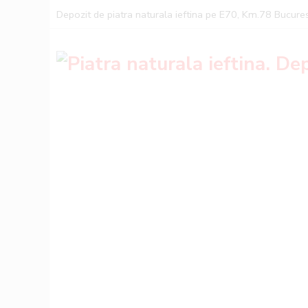
Depozit de piatra naturala ieftina pe E70, Km.78 Bucures