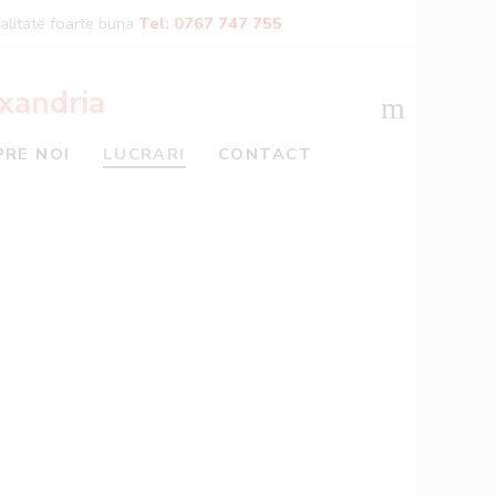
calitate foarte buna
Tel: 0767 747 755
PRE NOI
LUCRARI
CONTACT