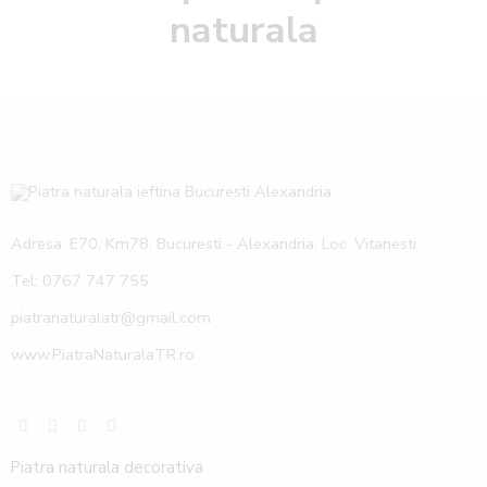
naturala
Adresa: E70, Km78, Bucuresti - Alexandria, Loc. Vitanesti
Tel: 0767 747 755
piatranaturalatr@gmail.com
www.PiatraNaturalaTR.ro
Piatra naturala decorativa