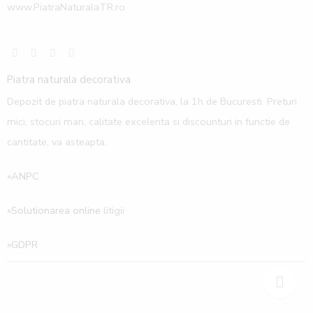
www.PiatraNaturalaTR.ro
Piatra naturala decorativa
Depozit de piatra naturala decorativa, la 1h de Bucuresti. Preturi
mici, stocuri mari, calitate excelenta si discounturi in functie de
cantitate, va asteapta.
»ANPC
»Solutionarea online
litigii
»
GDPR