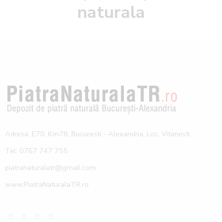
naturala
Adresa: E70, Km78, Bucuresti - Alexandria, Loc. Vitanesti
Tel: 0767 747 755
piatranaturalatr@gmail.com
www.PiatraNaturalaTR.ro