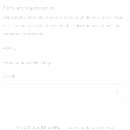
Piatra naturala decorativa
Depozit de piatra naturala decorativa, la 1h de Bucuresti. Preturi
mici, stocuri mari, calitate excelenta si discounturi in functie de
cantitate, va asteapta.
»ANPC
»Solutionarea online
litigii
»
GDPR
© 2018
Leo&Sisi SRL
- Toate drepturile rezervate