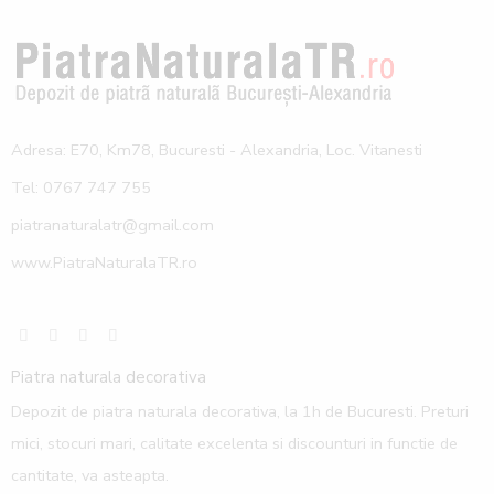
Adresa: E70, Km78, Bucuresti - Alexandria, Loc. Vitanesti
Tel: 0767 747 755
piatranaturalatr@gmail.com
www.PiatraNaturalaTR.ro
Piatra naturala decorativa
Depozit de piatra naturala decorativa, la 1h de Bucuresti. Preturi
mici, stocuri mari, calitate excelenta si discounturi in functie de
cantitate, va asteapta.